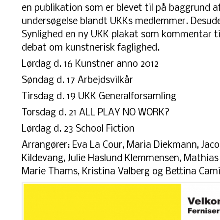
en publikation som er blevet til på baggrund 
undersøgelse blandt UKKs medlemmer. Desude
Synlighed en ny UKK plakat som kommentar til 
debat om kunstnerisk faglighed.
Lørdag d. 16 Kunstner anno 2012
Søndag d. 17 Arbejdsvilkår
Tirsdag d. 19 UKK Generalforsamling
Torsdag d. 21 ALL PLAY NO WORK?
Lørdag d. 23 School Fiction
Arrangører: Eva La Cour, Maria Diekmann, Jacob
Kildevang, Julie Haslund Klemmensen, Mathias 
Marie Thams, Kristina Valberg og Bettina Cami