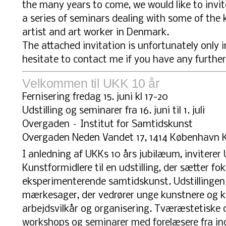
the many years to come, we would like to invit
a series of seminars dealing with some of the 
artist and art worker in Denmark.
The attached invitation is unfortunately only i
hesitate to contact me if you have any further
Velkommen til UKK 10 år
Fernisering fredag 15. juni kl 17-20
Udstilling og seminarer fra 16. juni til 1. juli
Overgaden – Institut for Samtidskunst
Overgaden Neden Vandet 17, 1414 København 
I anledning af UKKs 10 års jubilæum, invitere
Kunstformidlere til en udstilling, der sætter f
eksperimenterende samtidskunst. Udstillingen 
mærkesager, der vedrører unge kunstnere og k
arbejdsvilkår og organisering. Tværæstetiske o
workshops og seminarer med forelæsere fra in